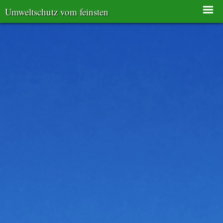
Umweltschutz vom feinsten